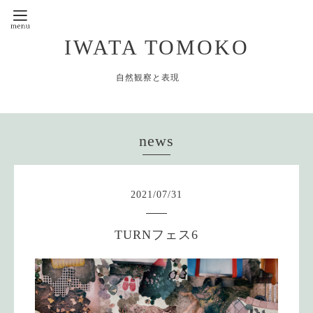
IWATA TOMOKO
自然観察と表現
news
2021
/
07
/
31
TURNフェス6