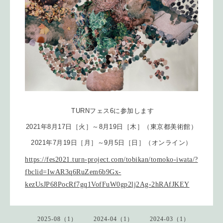
TURNフェス6に参加します
2021年8月17日［火］～8月19日［木］（東京都美術館）
2021年7月19日［月］～9月5日［日］（オンライン）
https://fes2021.turn-project.com/tobikan/tomoko-iwata/?
fbclid=IwAR3q6RuZem6b9Gx-
kezUsJP68PocRf7gq1VofFuW0gp2lj2Ag-2hRAfJKEY
2025-08（1）
2024-04（1）
2024-03（1）