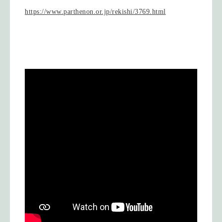
https://www.parthenon.or.jp/rekishi/3769.html