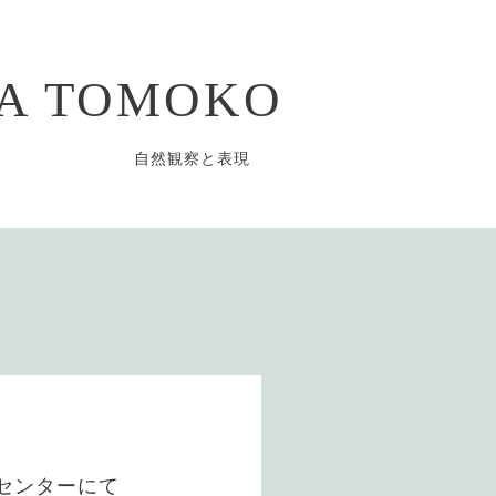
TA TOMOKO
自然観察と表現
センターにて