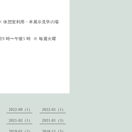
地 ※ 休憩室利用・本展示見学の場
9 時〜午後5 時 ※ 毎週火曜
2022-09（1）
2022-01（1）
2021-02（1）
2021-01（3）
2019-01（2）
2018-11（5）