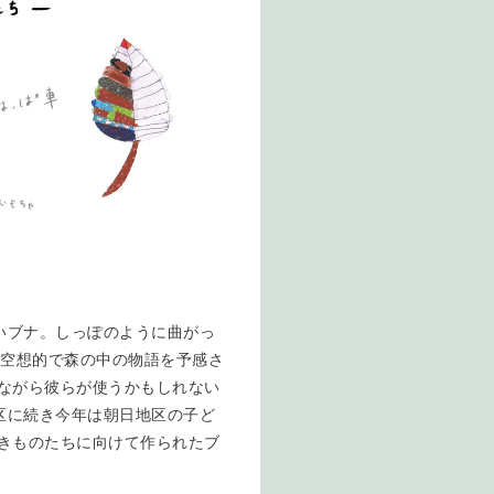
いブナ。しっぽのように曲がっ
少し空想的で森の中の物語を予感さ
ながら彼らが使うかもしれない
区に続き今年は朝日地区の子ど
きものたちに向けて作られたブ