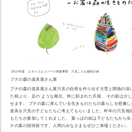
2019年度 ユネスコエコパーク関連事業 只見こども藝術計画
ブナの森の道具屋さん展
ブナの森の道具屋さん展只見の自然を作り出す大雪と関係の深
た枝ぶり、足の ような根元、幹に刻まれた爪痕... その姿は
せます。 ブナの森に潜んでいる生きものたちの暮らしを想像し
道具を只見の子どもたちに考えてもらいました。昨年の只見地
もたちが参加してくれました。 葉っぱの絵は子どもたちから生
ナの葉の招待状です。人間のみなさまもぜひご来場ください。