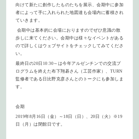
向けて新たに創作したものたちを展示、会期中に参加
者によって手に入れられた地図達も会場内に蓄積され
ていきます。
会期中は基本的に会場におりますのでぜひ意識の散
歩しに来てください。会期中は様々なイベントがある
ので詳しくはウェブサイトをチェックしてみてくださ
い。
最終日の20日10:30～は今年アルゼンチンでの交流プ
ログラムを終えた布下翔碁さん（工芸作家）、TURN
監修者である日比野克彦さんとのトークにも参加しま
す。
会期
2019年8月16日（金）～18日（日）、20日（火）※19
日（月）は閉館日です。