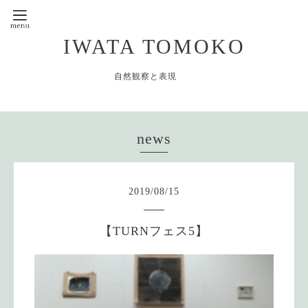
IWATA TOMOKO
自然観察と表現
news
2019
/
08
/
15
【TURNフェス5】