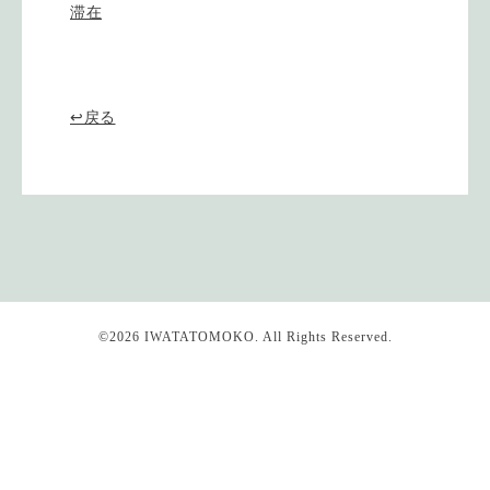
滞在
↩戻る
©2026
IWATATOMOKO
. All Rights Reserved.