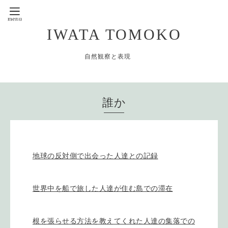
IWATA TOMOKO
自然観察と表現
誰か
地球の反対側で出会った人達との記録
世界中を船で旅した人達が住む島での滞在
根を張らせる方法を教えてくれた人達の集落での